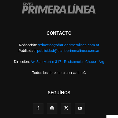
CONTACTO
Redacción:
redacció
n@diarioprimeralinea.com.ar
Publicidad:
publicidad@diarioprimeralinea.com.ar
Dirección:
Av. San Martín 317 - Resistencia - Chaco - Arg
Todos los derechos reservados ©
SEGUÍNOS