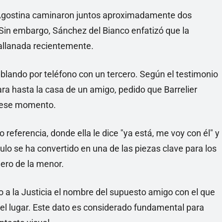
 y Agostina caminaron juntos aproximadamente dos
 Sin embargo, Sánchez del Bianco enfatizó que la
 allanada recientemente.
ablando por teléfono con un tercero. Según el testimonio
dara hasta la casa de un amigo, pedido que Barrelier
n ese momento.
 referencia, donde ella le dice "ya está, me voy con él" y
culo se ha convertido en una de las piezas clave para los
ero de la menor.
 a la Justicia el nombre del supuesto amigo con el que
el lugar. Este dato es considerado fundamental para