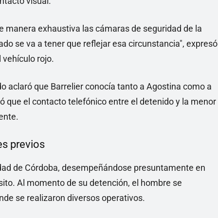
ntacto visual.
de manera exhaustiva las cámaras de seguridad de la
do se va a tener que reflejar esa circunstancia", expresó
vehículo rojo.
rado aclaró que Barrelier conocía tanto a Agostina como a
ó que el contacto telefónico entre el detenido y la menor
ente.
es previos
alidad de Córdoba, desempeñándose presuntamente en
ánsito. Al momento de su detención, el hombre se
nde se realizaron diversos operativos.