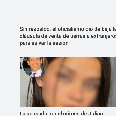
Sin respaldo, el oficialismo dio de baja l
cláusula de venta de tierras a extranjero
para salvar la sesión
La acusada por el crimen de Julián