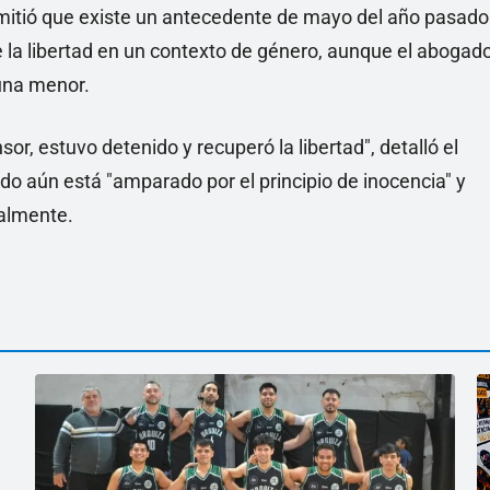
admitió que existe un antecedente de mayo del año pasado
e la libertad en un contexto de género, aunque el abogad
una menor.
or, estuvo detenido y recuperó la libertad", detalló el
ido aún está "amparado por el principio de inocencia" y
almente.