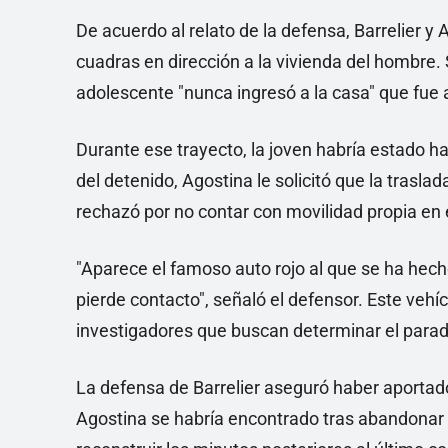
De acuerdo al relato de la defensa, Barrelier
cuadras en dirección a la vivienda del hombre.
adolescente "nunca ingresó a la casa" que fue
Durante ese trayecto, la joven habría estado h
del detenido, Agostina le solicitó que la trasla
rechazó por no contar con movilidad propia e
"Aparece el famoso auto rojo al que se ha hecho
pierde contacto", señaló el defensor. Este vehí
investigadores que buscan determinar el parad
La defensa de Barrelier aseguró haber aportado
Agostina se habría encontrado tras abandonar 