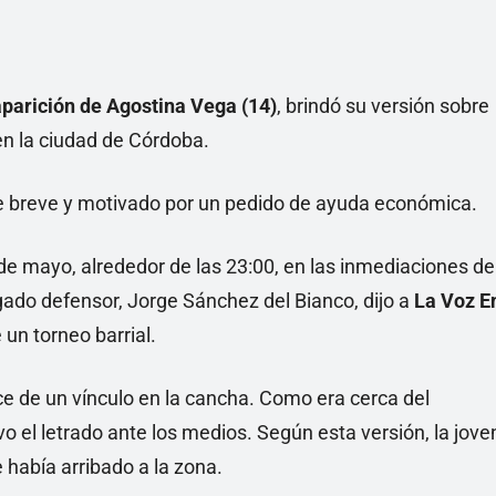
aparición de Agostina Vega (14)
, brindó su versión sobre
en la ciudad de Córdoba.
ue breve y motivado por un pedido de ayuda económica.
de mayo, alrededor de las 23:00, en las inmediaciones de
ogado defensor, Jorge Sánchez del Bianco, dijo a
La Voz E
 un torneo barrial.
ce de un vínculo en la cancha. Como era cerca del
uvo el letrado ante los medios. Según esta versión, la jove
 había arribado a la zona.