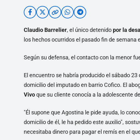
Claudio Barrelier
, el único detenido
por la des
los hechos ocurridos el pasado fin de semana 
Según su defensa, el contacto con la menor f
El encuentro se habría producido el sábado 23 
domicilio del imputado en barrio Cofico. El ab
Vivo
que su cliente conocía a la adolescente de
"Él supone que Agostina le pide ayuda, lo cono
domicilio de él, le ha pedido este auxilio", sost
necesitaba dinero para pagar el remís en el que