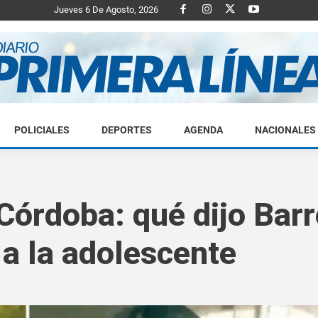
Jueves 6 De Agosto, 2026
POLICIALES
DEPORTES
AGENDA
NACIONALES
Diario
órdoba: qué dijo Barre
 a la adolescente
Primera