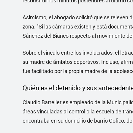
reconstruir los minutos posteriores al último co
Asimismo, el abogado solicitó que se releven 
zona. "Si las cámaras existen y está documenta
Sánchez del Bianco respecto al movimiento del 
Sobre el vínculo entre los involucrados, el let
su madre de ámbitos deportivos. Incluso, afirm
fue facilitado por la propia madre de la adolesc
Quién es el detenido y sus antecedent
Claudio Barrelier es empleado de la Municip
áreas vinculadas al control o la escuela de tr
encontraba en su domicilio de barrio Cofico, do