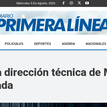
Miércoles 5 De Agosto, 2026
POLICIALES
DEPORTES
AGENDA
NACIONALES
Diario
a dirección técnica de
ada
Primera