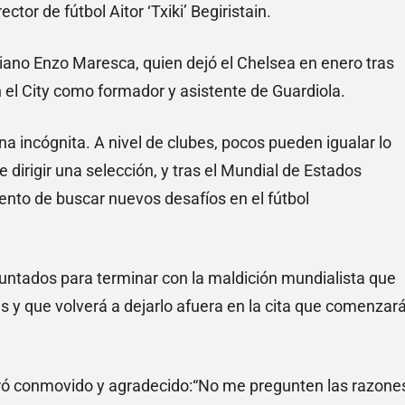
tor de fútbol Aitor ‘Txiki’ Begiristain.
iano Enzo Maresca, quien dejó el Chelsea en enero tras
en el City como formador y asistente de Guardiola.
na incógnita. A nivel de clubes, pocos pueden igualar lo
e dirigir una selección, y tras el Mundial de Estados
ento de buscar nuevos desafíos en el fútbol
puntados para terminar con la maldición mundialista que
nes y que volverá a dejarlo afuera en la cita que comenzar
tró conmovido y agradecido:“No me pregunten las razone