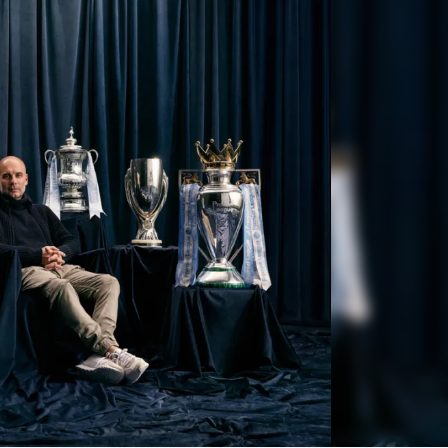
Linea