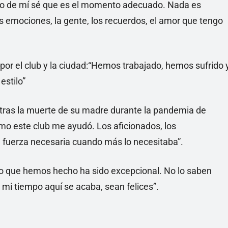
tro de mí sé que es el momento adecuado. Nada es
las emociones, la gente, los recuerdos, el amor que tengo
or el club y la ciudad:“Hemos trabajado, hemos sufrido 
estilo”
 tras la muerte de su madre durante la pandemia de
o este club me ayudó. Los aficionados, los
a fuerza necesaria cuando más lo necesitaba”.
Lo que hemos hecho ha sido excepcional. No lo saben
 mi tiempo aquí se acaba, sean felices”.