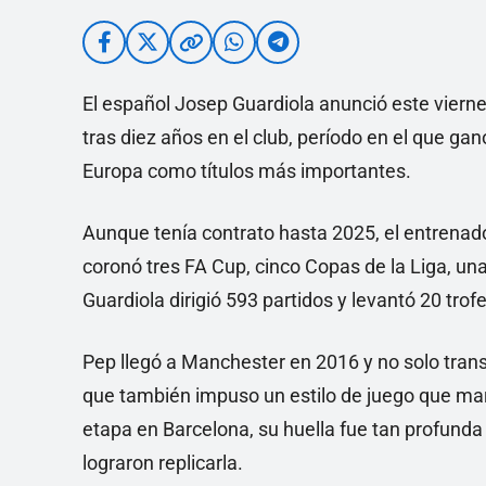
El español Josep Guardiola anunció este vierne
tras diez años en el club, período en el que 
Europa como títulos más importantes.
Aunque tenía contrato hasta 2025, el entrenado
coronó tres FA Cup, cinco Copas de la Liga, un
Guardiola dirigió 593 partidos y levantó 20 trof
Pep llegó a Manchester en 2016 y no solo transf
que también impuso un estilo de juego que mar
etapa en Barcelona, su huella fue tan profunda
lograron replicarla.