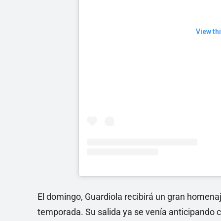
View th
El domingo, Guardiola recibirá un gran homenaje
temporada. Su salida ya se venía anticipando c