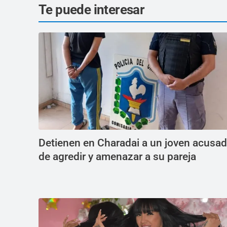
Te puede interesar
Detienen en Charadai a un joven acusa
de agredir y amenazar a su pareja