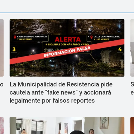
do
La Municipalidad de Resistencia pide
S
cautela ante "fake news" y accionará
e
legalmente por falsos reportes