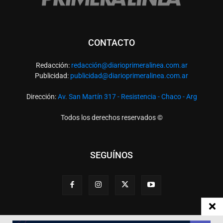
CONTACTO
Redacción:
redacció
n@diarioprimeralinea.com.ar
Publicidad:
publicidad@diarioprimeralinea.com.ar
Dirección:
Av. San Martín 317 - Resistencia - Chaco - Arg
Todos los derechos reservados ©
SEGUÍNOS