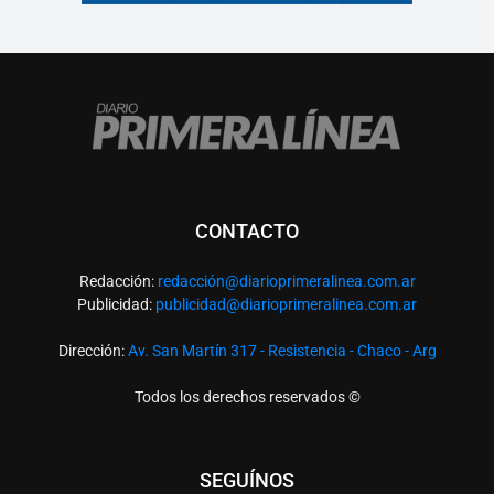
CONTACTO
Redacción:
redacció
n@diarioprimeralinea.com.ar
Publicidad:
publicidad@diarioprimeralinea.com.ar
Dirección:
Av. San Martín 317 - Resistencia - Chaco - Arg
Todos los derechos reservados ©
SEGUÍNOS