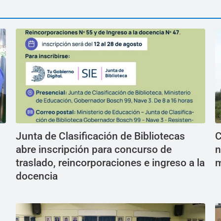
Junta de Clasificación de Bibliotecas
C
abre inscripción para concurso de
n
traslado, reincorporaciones e ingreso a la
m
docencia