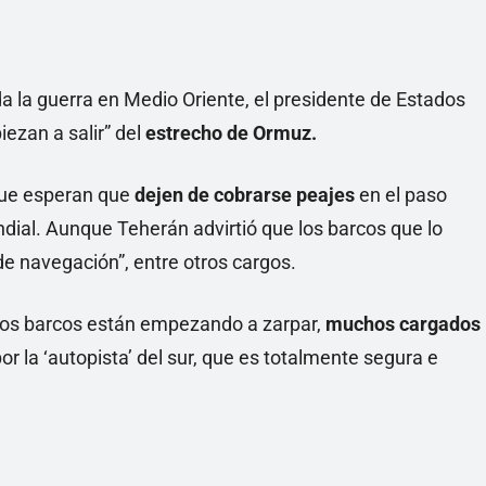
da la guerra en Medio Oriente, el presidente de Estados
ezan a salir” del
estrecho de Ormuz.
 que esperan que
dejen de cobrarse peajes
en el paso
dial. Aunque Teherán advirtió que los barcos que lo
de navegación”, entre otros cargos.
“Los barcos están empezando a zarpar,
muchos cargados
 la ‘autopista’ del sur, que es totalmente segura e