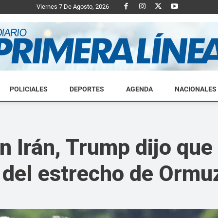
Viernes 7 De Agosto, 2026
POLICIALES
DEPORTES
AGENDA
NACIONALES
Diario
n Irán, Trump dijo que
” del estrecho de Ormu
Primera