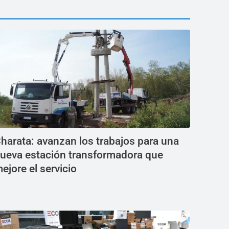
harata: avanzan los trabajos para una
ueva estación transformadora que
ejore el servicio