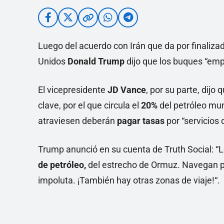
Luego del acuerdo con Irán que da por finaliza
Unidos
Donald Trump
dijo que los buques “empi
El vicepresidente
JD Vance
, por su parte, dijo
clave, por el que circula el
20%
del petróleo mun
atraviesen deberán
pagar tasas
por “servicios 
Trump anunció en su cuenta de Truth Social: 
de petróleo,
del estrecho de Ormuz. Navegan por
impoluta. ¡También hay otras zonas de viaje!“.