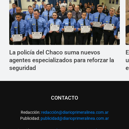
La policía del Chaco suma nuevos
E
agentes especializados para reforzar la
u
seguridad
e
CONTACTO
Redacción:
redacció
n@diarioprimeralinea.com.ar
Publicidad:
publicidad@diarioprimeralinea.com.ar