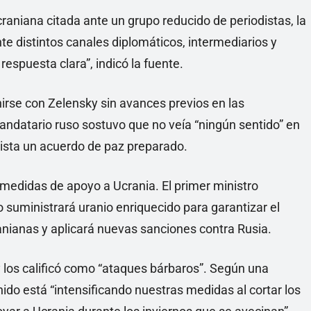
raniana citada ante un grupo reducido de periodistas, la
e distintos canales diplomáticos, intermediarios y
respuesta clara”, indicó la fuente.
nirse con Zelensky sin avances previos en las
ndatario ruso sostuvo que no veía “ningún sentido” en
xista un acuerdo de paz preparado.
medidas de apoyo a Ucrania. El primer ministro
o suministrará uranio enriquecido para garantizar el
anianas y aplicará nuevas sanciones contra Rusia.
 los calificó como “ataques bárbaros”. Según una
nido está “intensificando nuestras medidas al cortar los