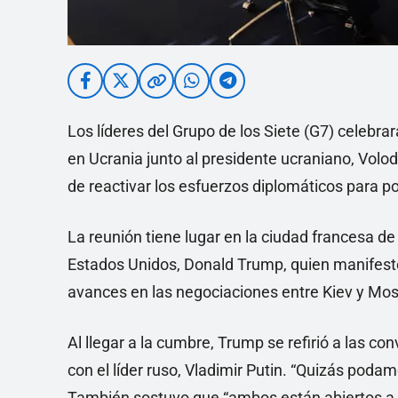
Los líderes del Grupo de los Siete (G7) celebra
en Ucrania junto al presidente ucraniano, Volo
de reactivar los esfuerzos diplomáticos para po
La reunión tiene lugar en la ciudad francesa de
Estados Unidos, Donald Trump, quien manifestó
avances en las negociaciones entre Kiev y Mo
Al llegar a la cumbre, Trump se refirió a las 
con el líder ruso, Vladimir Putin. “Quizás pod
También sostuvo que “ambos están abiertos a 