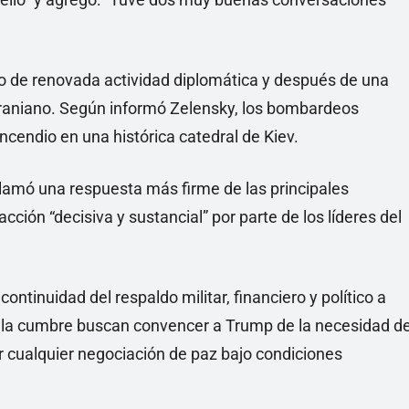
o de renovada actividad diplomática y después de una
ucraniano. Según informó Zelensky, los bombardeos
cendio en una histórica catedral de Kiev.
clamó una respuesta más firme de las principales
ción “decisiva y sustancial” por parte de los líderes del
ontinuidad del respaldo militar, financiero y político a
 la cumbre buscan convencer a Trump de la necesidad d
 cualquier negociación de paz bajo condiciones