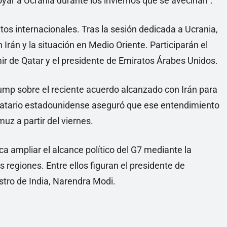
oyar a Ucrania durante los inviernos que se avecinan”.
os internacionales. Tras la sesión dedicada a Ucrania,
Irán y la situación en Medio Oriente. Participarán el
emir de Qatar y el presidente de Emiratos Árabes Unidos.
rump sobre el reciente acuerdo alcanzado con Irán para
ndatario estadounidense aseguró que ese entendimiento
muz a partir del viernes.
ca ampliar el alcance político del G7 mediante la
as regiones. Entre ellos figuran el presidente de
nistro de India, Narendra Modi.