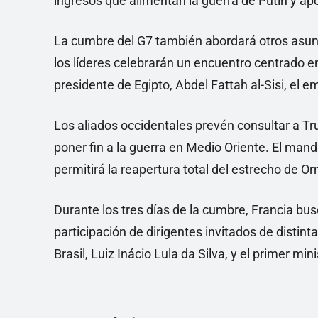
ingresos que alimentan la guerra de Putin y ap
La cumbre del G7 también abordará otros asunt
los líderes celebrarán un encuentro centrado en 
presidente de Egipto, Abdel Fattah al-Sisi, el 
Los aliados occidentales prevén consultar a T
poner fin a la guerra en Medio Oriente. El ma
permitirá la reapertura total del estrecho de Or
Durante los tres días de la cumbre, Francia bus
participación de dirigentes invitados de distint
Brasil, Luiz Inácio Lula da Silva, y el primer mi