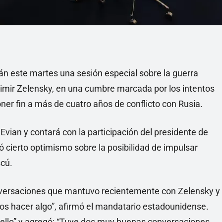
rán este martes una sesión especial sobre la guerra
dimir Zelensky, en una cumbre marcada por los intentos
ner fin a más de cuatro años de conflicto con Rusia.
 Evian y contará con la participación del presidente de
 cierto optimismo sobre la posibilidad de impulsar
scú.
conversaciones que mantuvo recientemente con Zelensky y
amos hacer algo”, afirmó el mandatario estadounidense.
ello” y agregó: “Tuve dos muy buenas conversaciones