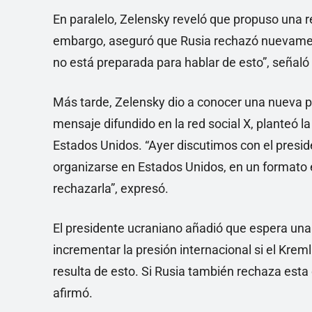
En paralelo, Zelensky reveló que propuso una r
embargo, aseguró que Rusia rechazó nuevamen
no está preparada para hablar de esto”, señaló
Más tarde, Zelensky dio a conocer una nueva p
mensaje difundido en la red social X, planteó l
Estados Unidos. “Ayer discutimos con el presid
organizarse en Estados Unidos, en un formato en
rechazarla”, expresó.
El presidente ucraniano añadió que espera una
incrementar la presión internacional si el Kr
resulta de esto. Si Rusia también rechaza esta 
afirmó.