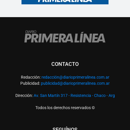
CONTACTO
Redacción:
redacció
n@diarioprimeralinea.com.ar
Publicidad:
publicidad@diarioprimeralinea.com.ar
Dirección:
Av. San Martín 317 - Resistencia - Chaco - Arg
Todos los derechos reservados ©
SEGUÍNOS