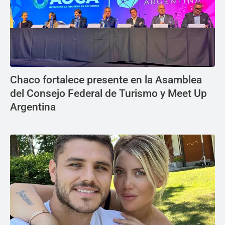
Chaco fortalece presente en la Asamblea
del Consejo Federal de Turismo y Meet Up
Argentina