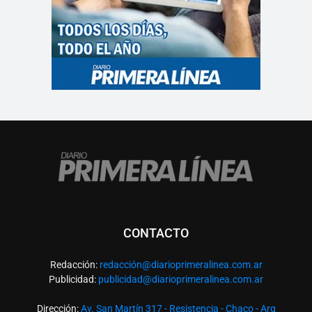
CONTACTO
Redacción:
redacció
n@diarioprimeralinea.com.ar
Publicidad:
publicidad@diarioprimeralinea.com.ar
Dirección:
Av. San Martín 317 - Resistencia - Chaco - Arg