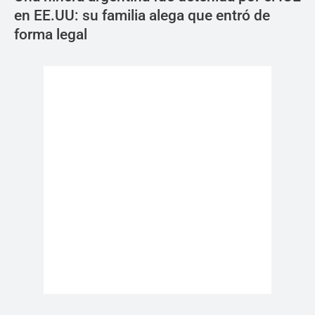
en EE.UU: su familia alega que entró de
forma legal