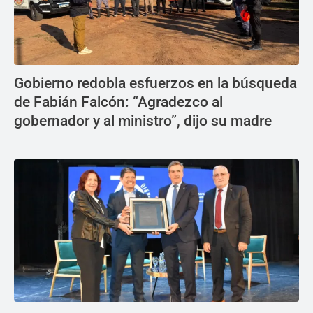
Gobierno redobla esfuerzos en la búsqueda
de Fabián Falcón: “Agradezco al
gobernador y al ministro”, dijo su madre