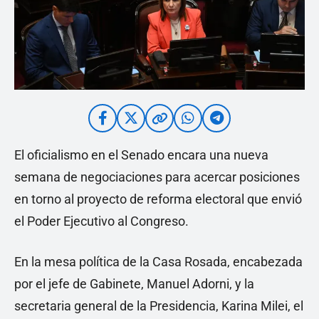
El oficialismo en el Senado encara una nueva
semana de negociaciones para acercar posiciones
en torno al proyecto de reforma electoral que envió
el Poder Ejecutivo al Congreso.
En la mesa política de la Casa Rosada, encabezada
por el jefe de Gabinete, Manuel Adorni, y la
secretaria general de la Presidencia, Karina Milei, el