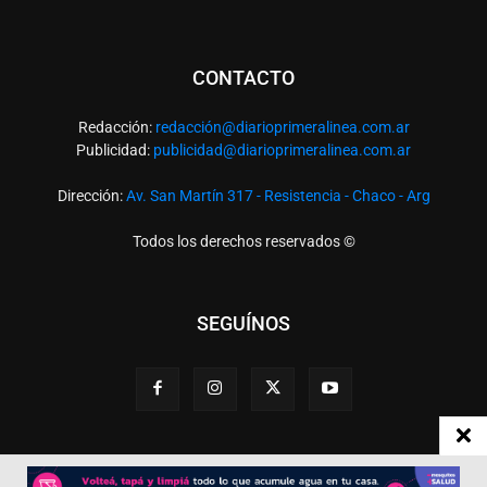
CONTACTO
Redacción:
redacció
n@diarioprimeralinea.com.ar
Publicidad:
publicidad@diarioprimeralinea.com.ar
Dirección:
Av. San Martín 317 - Resistencia - Chaco - Arg
Todos los derechos reservados ©
SEGUÍNOS