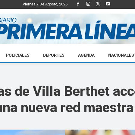
Viernes 7 De Agosto, 2026
POLICIALES
DEPORTES
AGENDA
NACIONALES
Diario
s de Villa Berthet ac
 una nueva red maestra
Primera