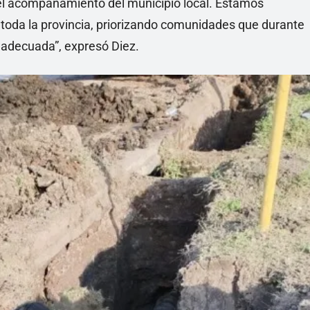
n el acompañamiento del municipio local. Estamos
 toda la provincia, priorizando comunidades que durante
 adecuada”, expresó Diez.