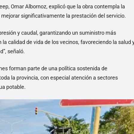
meep, Omar Albornoz, explicó que la obra contempla la
mejorar significativamente la prestación del servicio.
presión y caudal, garantizando un suministro más
la calidad de vida de los vecinos, favoreciendo la salud 
d”, señaló.
es forman parte de una política sostenida de
toda la provincia, con especial atención a sectores
ua potable.