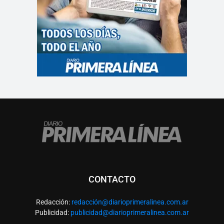
CONTACTO
Redacción:
redacció
n@diarioprimeralinea.com.ar
Publicidad:
publicidad@diarioprimeralinea.com.ar