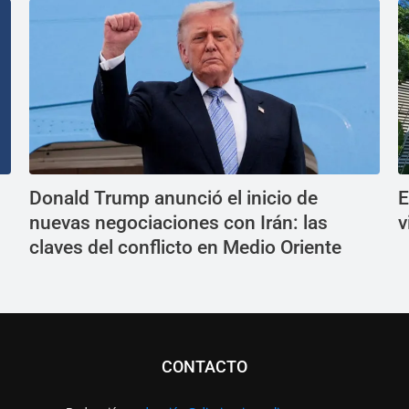
Donald Trump anunció el inicio de
E
nuevas negociaciones con Irán: las
v
claves del conflicto en Medio Oriente
CONTACTO