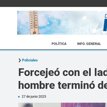
POLÍTICA
INFO. GENERAL
Policiales
Forcejeó con el lad
hombre terminó d
27 de junio 2025