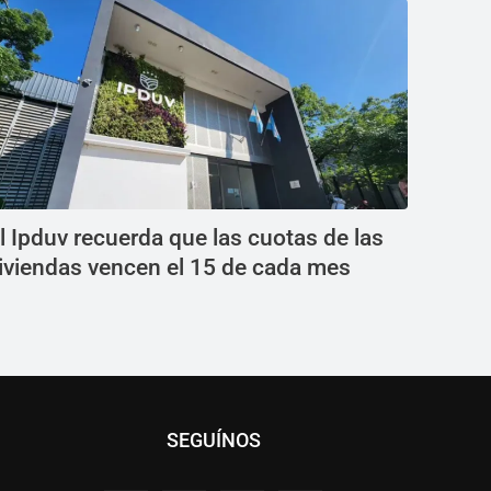
l Ipduv recuerda que las cuotas de las
iviendas vencen el 15 de cada mes
SEGUÍNOS