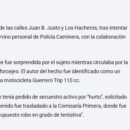
e las calles Juan B. Justo y Los Hacheros, tras intentar
ervino personal de Policía Caminera, con la colaboración
 fue sorprendida por el sujeto mientras circulaba por la
forcejeo. El autor del hecho fue identificado como un
 motocicleta Guerrero Trip 110 cc.
e tenía pedido de secuestro activo por “hurto”, solicitado
tenido fue trasladado a la Comisaría Primera, donde fue
Supuesto robo en grado de tentativa”.