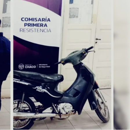
Linea