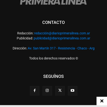
CONTACTO
Redacción:
redacció
n@diarioprimeralinea.com.ar
Publicidad:
publicidad@diarioprimeralinea.com.ar
Dirección:
Av. San Martín 317 - Resistencia - Chaco - Arg
Todos los derechos reservados ©
SEGUÍNOS