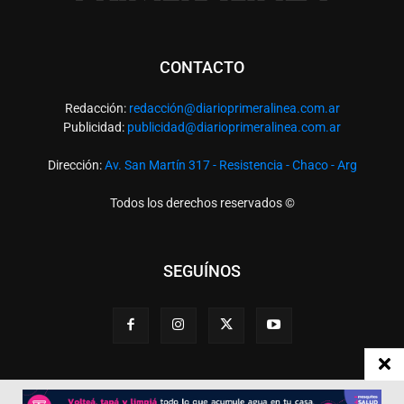
CONTACTO
Redacción:
redacció
n@diarioprimeralinea.com.ar
Publicidad:
publicidad@diarioprimeralinea.com.ar
Dirección:
Av. San Martín 317 - Resistencia - Chaco - Arg
Todos los derechos reservados ©
SEGUÍNOS