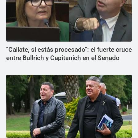
"Callate, si estás procesado": el fuerte cruce
entre Bullrich y Capitanich en el Senado