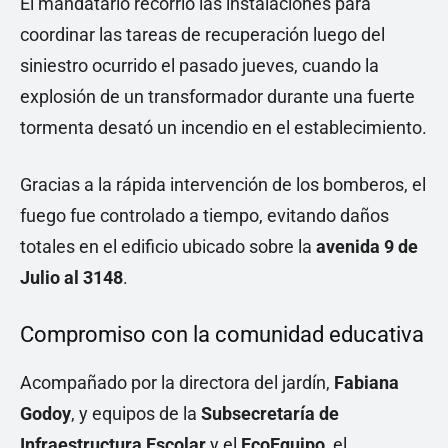
El mandatario recorrió las instalaciones para
coordinar las tareas de recuperación luego del
siniestro ocurrido el pasado jueves, cuando la
explosión de un transformador durante una fuerte
tormenta desató un incendio en el establecimiento.
Gracias a la rápida intervención de los bomberos, el
fuego fue controlado a tiempo, evitando daños
totales en el edificio ubicado sobre la
avenida 9 de
Julio al 3148
.
Compromiso con la comunidad educativa
Acompañado por la directora del jardín,
Fabiana
Godoy
, y equipos de la
Subsecretaría de
Infraestructura Escolar
y el
EcoEquipo
, el