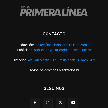
CONTACTO
Redacción:
redacció
n@diarioprimeralinea.com.ar
Publicidad:
publicidad@diarioprimeralinea.com.ar
Dirección:
Av. San Martín 317 - Resistencia - Chaco - Arg
Todos los derechos reservados ©
SEGUÍNOS