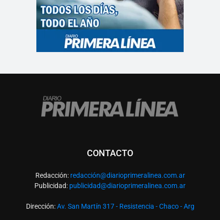
CONTACTO
Redacción:
redacció
n@diarioprimeralinea.com.ar
Publicidad:
publicidad@diarioprimeralinea.com.ar
Dirección:
Av. San Martín 317 - Resistencia - Chaco - Arg