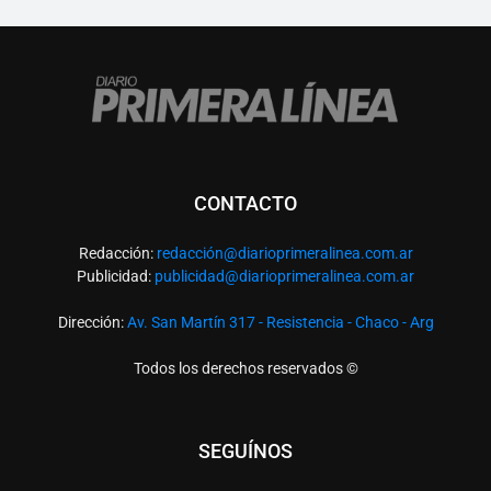
CONTACTO
Redacción:
redacció
n@diarioprimeralinea.com.ar
Publicidad:
publicidad@diarioprimeralinea.com.ar
Dirección:
Av. San Martín 317 - Resistencia - Chaco - Arg
Todos los derechos reservados ©
SEGUÍNOS