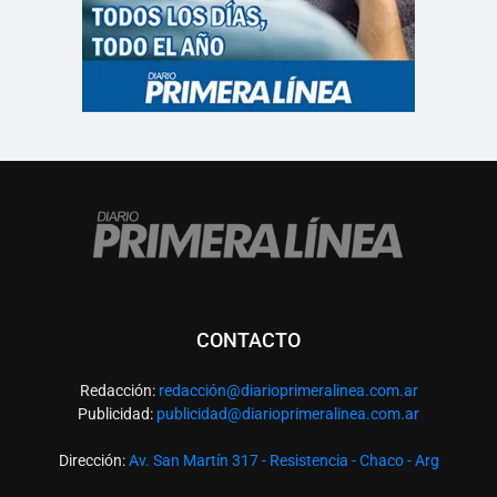
CONTACTO
Redacción:
redacció
n@diarioprimeralinea.com.ar
Publicidad:
publicidad@diarioprimeralinea.com.ar
Dirección:
Av. San Martín 317 - Resistencia - Chaco - Arg