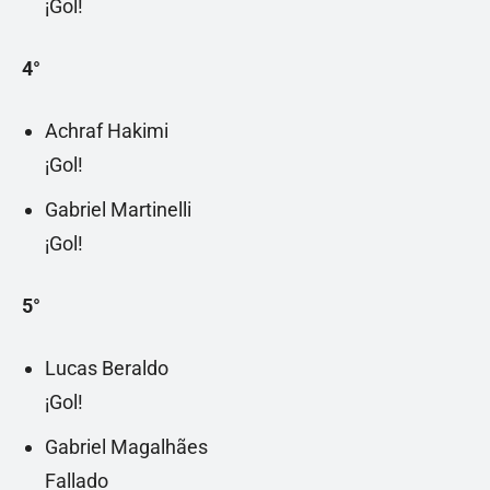
¡Gol!
4°
Achraf Hakimi
¡Gol!
Gabriel Martinelli
¡Gol!
5°
Lucas Beraldo
¡Gol!
Gabriel Magalhães
Fallado