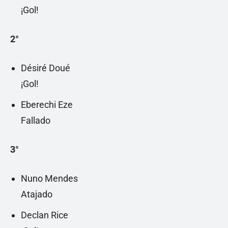
¡Gol!
2°
Désiré Doué
¡Gol!
Eberechi Eze
Fallado
3°
Nuno Mendes
Atajado
Declan Rice