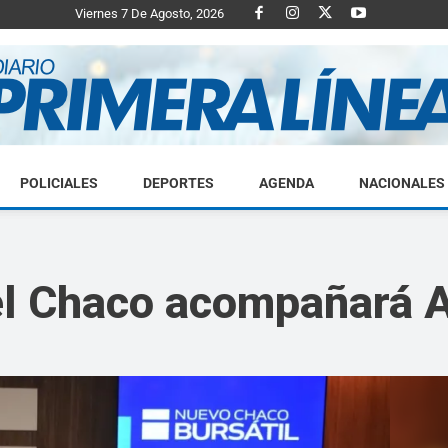
Viernes 7 De Agosto, 2026
POLICIALES
DEPORTES
AGENDA
NACIONALES
Diario
el Chaco acompañará 
Primera