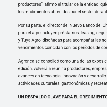
productores”, afirmó el titular de la entidad, 
los rendimientos obtenidos por el sector duran
Por su parte, el director del Nuevo Banco del C
para el agro incluyen préstamos, leasing, segur
y Tuya Agro, diseñadas para acompañar las nec
vencimientos coincidan con los períodos de co
Agronea se consolidó como una de las exposicio
edición, volverá a reunir a productores, empresa
avances en tecnología, innovación y desarroll
actividades culturales, gastronómicas y recreat
UN RESPALDO CLAVE PARA EL CRECIMIENT