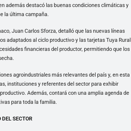
quien además destacó las buenas condiciones climáticas y
te la última campaña.
haco, Juan Carlos Sforza, detalló que las nuevas líneas
os adaptados al ciclo productivo y las tarjetas Tuya Rural
esidades financieras del productor, permitiendo que los
secha.
nes agroindustriales más relevantes del país y, en esta
s, instituciones y referentes del sector para exhibir
o productivo. Además, contará con una amplia agenda de
ivas para toda la familia.
O DEL SECTOR