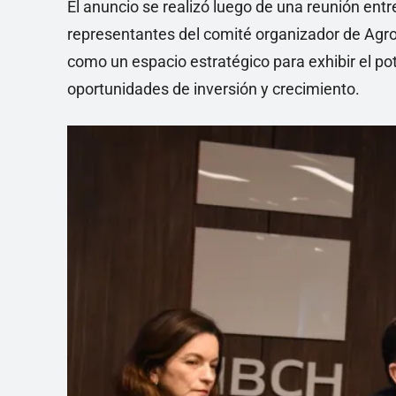
El anuncio se realizó luego de una reunión ent
representantes del comité organizador de Agron
como un espacio estratégico para exhibir el pote
oportunidades de inversión y crecimiento.