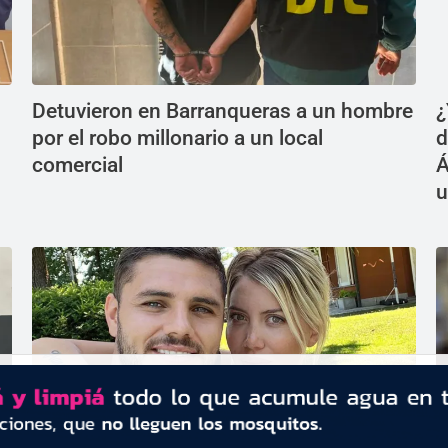
Detuvieron en Barranqueras a un hombre
¿
por el robo millonario a un local
d
comercial
Á
u