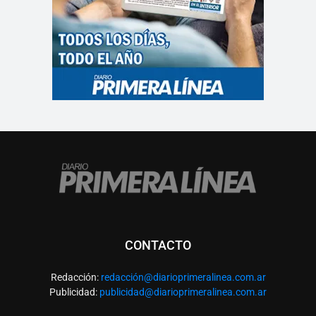
CONTACTO
Redacción:
redacció
n@diarioprimeralinea.com.ar
Publicidad:
publicidad@diarioprimeralinea.com.ar