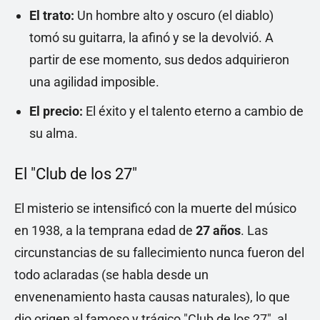
El trato:
Un hombre alto y oscuro (el diablo)
tomó su guitarra, la afinó y se la devolvió. A
partir de ese momento, sus dedos adquirieron
una agilidad imposible.
El precio:
El éxito y el talento eterno a cambio de
su alma.
El "Club de los 27"
El misterio se intensificó con la muerte del músico
en 1938, a la temprana edad de
27 años
. Las
circunstancias de su fallecimiento nunca fueron del
todo aclaradas (se habla desde un
envenenamiento hasta causas naturales), lo que
dio origen al famoso y trágico "Club de los 27", al