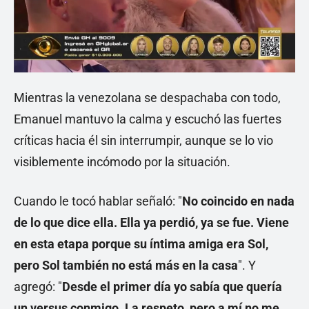
Mientras la venezolana se despachaba con todo,
Emanuel mantuvo la calma y escuchó las fuertes
críticas hacia él sin interrumpir, aunque se lo vio
visiblemente incómodo por la situación.
Cuando le tocó hablar señaló: "
No coincido en nada
de lo que dice ella. Ella ya perdió, ya se fue. Viene
en esta etapa porque su íntima amiga era Sol,
pero Sol también no está más en la casa
". Y
agregó: "
Desde el primer día yo sabía que quería
un versus conmigo. La respeto, pero a mí no me