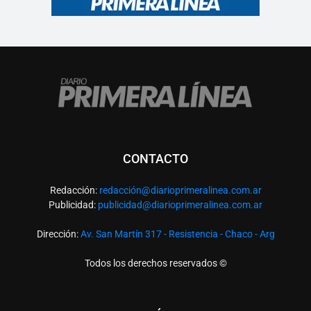
CONTACTO
Redacción:
redacció
n@diarioprimeralinea.com.ar
Publicidad:
publicidad@diarioprimeralinea.com.ar
Dirección:
Av. San Martín 317 - Resistencia - Chaco - Arg
Todos los derechos reservados ©