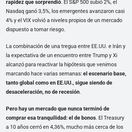
rapidez que sorprendió
. El S&P 500 subió 2%, el
Nasdaq ganó 3,5%, los emergentes avanzaron casi
4% y el VIX volvió a niveles propios de un mercado
dispuesto a tomar riesgo.
La combinación de una tregua entre EE.UU. e Irán y
la expectativa de un encuentro entre Trump y Xi
alcanzó para reactivar la hipótesis que venimos
marcando hace varias semanas:
el escenario base,
tanto global como en EE.UU., sigue siendo de
desaceleración, no de recesión
.
Pero hay un mercado que nunca terminó de
comprar esa tranquilidad: el de bonos
. El Treasury
a 10 años cerró en 4,36%, mucho más cerca de los