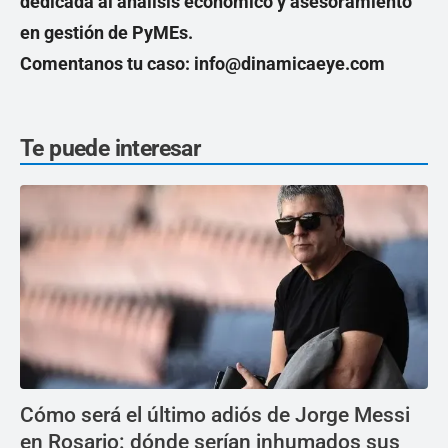
dedicada al análisis económico y asesoramiento
en gestión de PyMEs.
Comentanos tu caso: info@dinamicaeye.com
Te puede interesar
Cómo será el último adiós de Jorge Messi
en Rosario: dónde serían inhumados sus