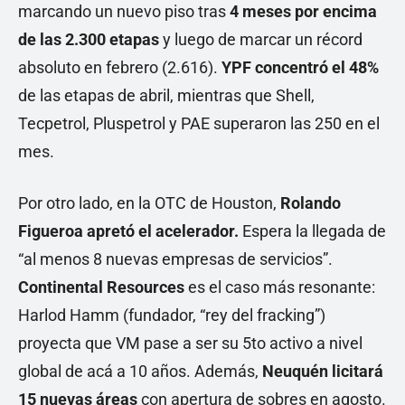
marcando un nuevo piso tras
4 meses por encima
de las 2.300 etapas
y luego de marcar un récord
absoluto en febrero (2.616).
YPF concentró el 48%
de las etapas de abril, mientras que Shell,
Tecpetrol, Pluspetrol y PAE superaron las 250 en el
mes.
Por otro lado, en la OTC de Houston,
Rolando
Figueroa apretó el acelerador.
Espera la llegada de
“al menos 8 nuevas empresas de servicios”.
Continental Resources
es el caso más resonante:
Harlod Hamm (fundador, “rey del fracking”)
proyecta que VM pase a ser su 5to activo a nivel
global de acá a 10 años. Además,
Neuquén licitará
15 nuevas áreas
con apertura de sobres en agosto.