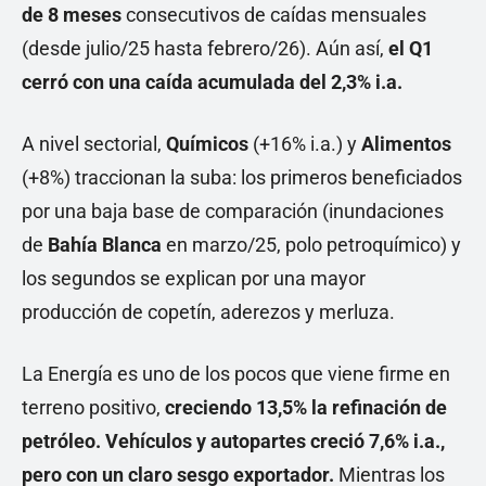
de 8 meses
consecutivos de caídas mensuales
(desde julio/25 hasta febrero/26). Aún así,
el Q1
cerró con una caída acumulada del 2,3% i.a.
A nivel sectorial,
Químicos
(+16% i.a.) y
Alimentos
(+8%) traccionan la suba: los primeros beneficiados
por una baja base de comparación (inundaciones
de
Bahía Blanca
en marzo/25, polo petroquímico) y
los segundos se explican por una mayor
producción de copetín, aderezos y merluza.
La Energía es uno de los pocos que viene firme en
terreno positivo,
creciendo 13,5% la refinación de
petróleo. Vehículos y autopartes creció 7,6% i.a.,
pero con un claro sesgo exportador.
Mientras los