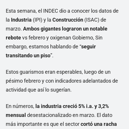
Esta semana, el INDEC dio a conocer los datos de
la
Industria
(IPI) y la
Construcción
(ISAC) de
marzo.
Ambos gigantes lograron un notable
rebote
vs febrero y oxigenan Gobierno, Sin
embargo, estamos hablando de “
seguir
transitando un piso
”.
Estos guarismos eran esperables, luego de un
pésimo febrero y con indicadores adelantados de
actividad que así lo sugerían.
En números,
la industria creció 5% i.a. y 3,2%
mensual
desestacionalizado en marzo. El dato
más importante es que el sector
cortó una racha