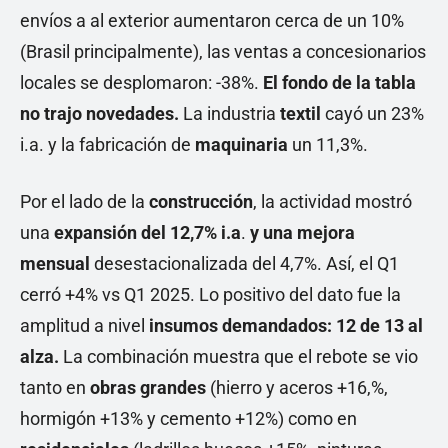
envíos a al exterior aumentaron cerca de un 10%
(Brasil principalmente), las ventas a concesionarios
locales se desplomaron: -38%.
El fondo de la tabla
no trajo novedades.
La industria
textil
cayó un 23%
i.a. y la fabricación de
maquinaria
un 11,3%.
Por el lado de la
construcción
, la actividad mostró
una
expansión del 12,7% i.a
.
y una mejora
mensual
desestacionalizada del 4,7%. Así, el Q1
cerró +4% vs Q1 2025. Lo positivo del dato fue la
amplitud a nivel
insumos demandados: 12 de 13 al
alza.
La combinación muestra que el rebote se vio
tanto en
obras grandes
(hierro y aceros +16,%,
hormigón +13% y cemento +12%) como en