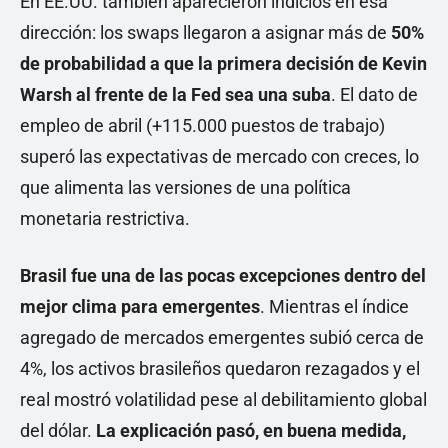
En EE.UU. también aparecieron indicios en esa
dirección: los swaps llegaron a asignar más de
50%
de probabilidad a que la primera decisión de Kevin
Warsh al frente de la Fed sea una suba
. El dato de
empleo de abril (+115.000 puestos de trabajo)
superó las expectativas de mercado con creces, lo
que alimenta las versiones de una política
monetaria restrictiva.
Brasil fue una de las pocas excepciones dentro del
mejor clima para emergentes
. Mientras el índice
agregado de mercados emergentes subió cerca de
4%, los activos brasileños quedaron rezagados y el
real mostró volatilidad pese al debilitamiento global
del dólar.
La explicación pasó, en buena medida,