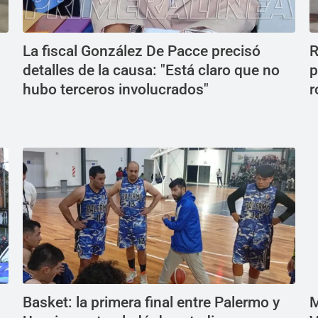
La fiscal González De Pacce precisó
R
detalles de la causa: "Está claro que no
p
hubo terceros involucrados"
r
Basket: la primera final entre Palermo y
M