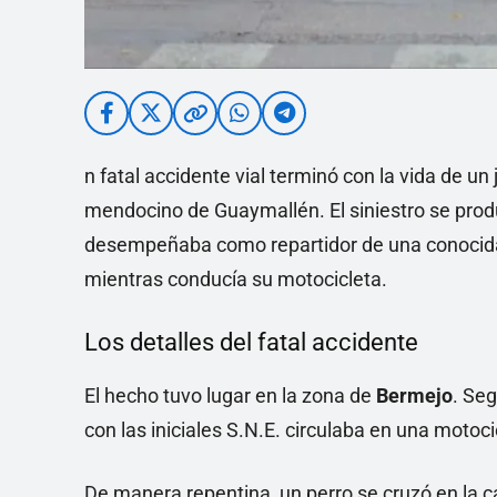
n fatal accidente vial terminó con la vida de 
mendocino de Guaymallén. El siniestro se prod
desempeñaba como repartidor de una conocida 
mientras conducía su motocicleta.
Los detalles del fatal accidente
El hecho tuvo lugar en la zona de
Bermejo
. Seg
con las iniciales S.N.E. circulaba en una motoc
De manera repentina, un perro se cruzó en la ca