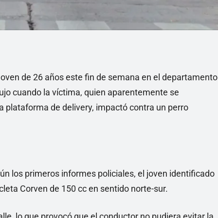
un joven de 26 años este fin de semana en el departamento
ujo cuando la víctima, quien aparentemente se
plataforma de delivery, impactó contra un perro
ún los primeros informes policiales, el joven identificado
icleta Corven de 150 cc en sentido norte-sur.
lle, lo que provocó que el conductor no pudiera evitar la