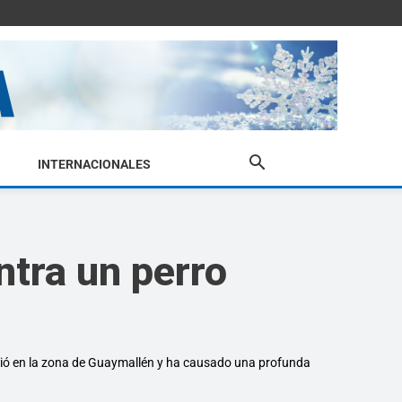
INTERNACIONALES
ntra un perro
urrió en la zona de Guaymallén y ha causado una profunda