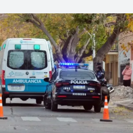
Linea