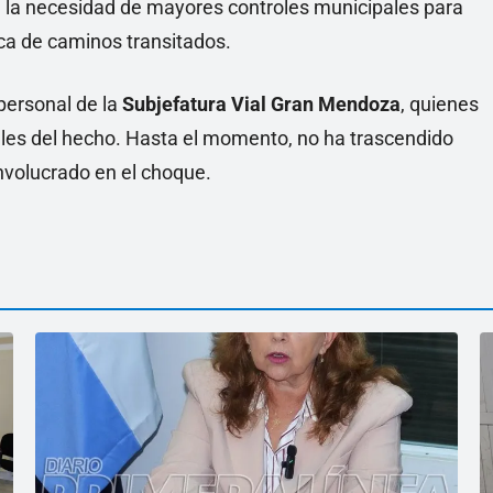
an la necesidad de mayores controles municipales para
rca de caminos transitados.
personal de la
Subjefatura Vial Gran Mendoza
, quienes
nales del hecho. Hasta el momento, no ha trascendido
involucrado en el choque.