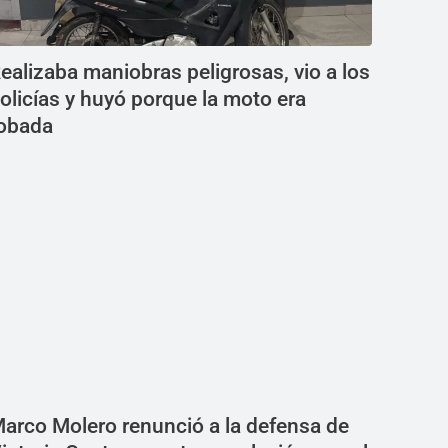
ealizaba maniobras peligrosas, vio a los
olicías y huyó porque la moto era
obada
arco Molero renunció a la defensa de