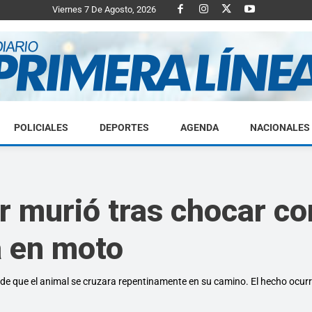
Viernes 7 De Agosto, 2026
POLICIALES
DEPORTES
AGENDA
NACIONALES
Diario
r murió tras chocar co
a en moto
Primera
go de que el animal se cruzara repentinamente en su camino. El hecho oc