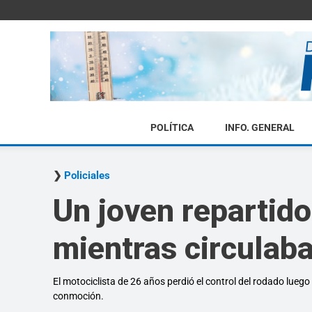
POLÍTICA
INFO. GENERAL
Policiales
Un joven repartido
mientras circulab
El motociclista de 26 años perdió el control del rodado lue
conmoción.