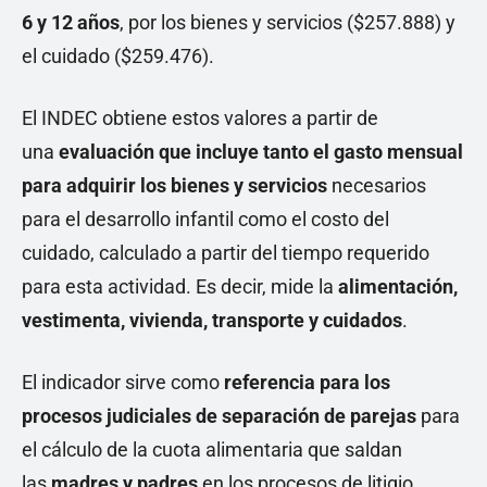
6 y 12 años
, por los bienes y servicios ($257.888) y
el cuidado ($259.476).
El INDEC obtiene estos valores a partir de
una
evaluación que incluye tanto el gasto mensual
para adquirir los bienes y servicios
necesarios
para el desarrollo infantil como el costo del
cuidado, calculado a partir del tiempo requerido
para esta actividad. Es decir, mide la
alimentación,
vestimenta, vivienda, transporte y cuidados
.
El indicador sirve como
referencia para los
procesos judiciales de separación de parejas
para
el cálculo de la cuota alimentaria que saldan
las
madres y padres
en los procesos de litigio.