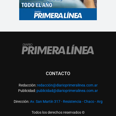
CONTACTO
Redacción:
redacció
n@diarioprimeralinea.com.ar
Publicidad:
publicidad@diarioprimeralinea.com.ar
Dirección:
Av. San Martín 317 - Resistencia - Chaco - Arg
Todos los derechos reservados ©