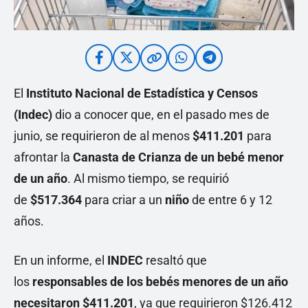
El
Instituto Nacional de Estadística y Censos
(Indec)
dio a conocer que, en el pasado mes de
junio, se requirieron de al menos
$411.201
para
afrontar la
Canasta de Crianza de un bebé menor
de un año
. Al mismo tiempo, se requirió
de
$517.364
para criar a un
niño
de entre 6 y 12
años.
En un informe, el
INDEC
resaltó que
los
responsables de los bebés menores de un año
necesitaron $411.201
, ya que requirieron $126.412