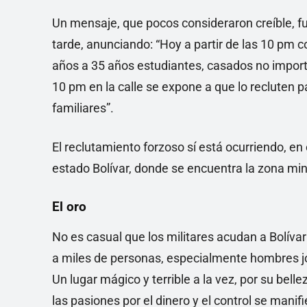
Un mensaje, que pocos consideraron creíble, f
tarde, anunciando: “Hoy a partir de las 10 pm 
años a 35 años estudiantes, casados no import
10 pm en la calle se expone a que lo recluten pa
familiares”.
El reclutamiento forzoso sí está ocurriendo, en 
estado Bolívar, donde se encuentra la zona min
El oro
No es casual que los militares acudan a Bolívar
a miles de personas, especialmente hombres jó
Un lugar mágico y terrible a la vez, por su belle
las pasiones por el dinero y el control se man