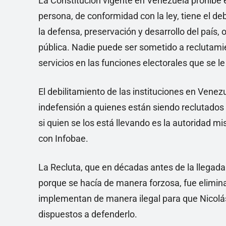
La Constitución vigente en Venezuela prohíbe e
persona, de conformidad con la ley, tiene el debe
la defensa, preservación y desarrollo del país,
pública. Nadie puede ser sometido a reclutamie
servicios en las funciones electorales que se l
El debilitamiento de las instituciones en Venez
indefensión a quienes están siendo reclutados 
si quien se los está llevando es la autoridad m
con Infobae.
La Recluta, que en décadas antes de la llegada
porque se hacía de manera forzosa, fue elimina
implementan de manera ilegal para que Nicolá
dispuestos a defenderlo.