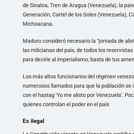
de Sinaloa, Tren de Aragua (Venezuela), la pan
Generación, Cartel de los Soles (Venezuela), Cá
Michoacana.
Maduro consideró necesario la “jornada de alist
las milicianas del país, de todos los reservista
para decirle al imperialismo, basta de tus ame
Los más altos funcionarios del régimen venezo
numerosos llamados para que la población se i
con el hastag ‘Yo me alisto por Venezuela’. Po
quienes controlan el poder en el país
Es ilegal