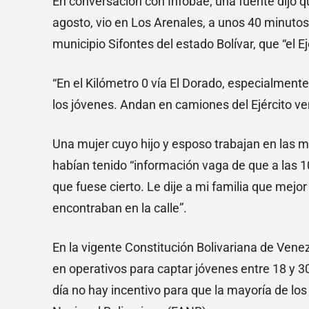
En conversación con Infobae, una fuente dijo q
agosto, vio en Los Arenales, a unos 40 minuto
municipio Sifontes del estado Bolívar, que “el 
“En el Kilómetro 0 vía El Dorado, especialment
los jóvenes. Andan en camiones del Ejército v
Una mujer cuyo hijo y esposo trabajan en las mi
habían tenido “información vaga de que a las 10
que fuese cierto. Le dije a mi familia que mejo
encontraban en la calle”.
En la vigente Constitución Bolivariana de Vene
en operativos para captar jóvenes entre 18 y 30
día no hay incentivo para que la mayoría de l