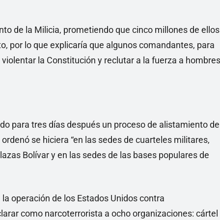
to de la Milicia, prometiendo que cinco millones de ellos
cto, por lo que explicaría que algunos comandantes, para
 violentar la Constitución y reclutar a la fuerza a hombre
do para tres días después un proceso de alistamiento de
 ordenó se hiciera “en las sedes de cuarteles militares,
plazas Bolívar y en las sedes de las bases populares de
a la operación de los Estados Unidos contra
clarar como narcoterrorista a ocho organizaciones: cártel