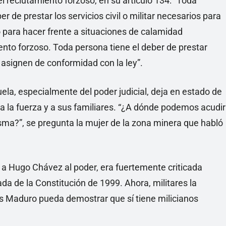
l reclutamiento forzoso, en su artículo 134: “Toda
r de prestar los servicios civil o militar necesarios para
 o para hacer frente a situaciones de calamidad
nto forzoso. Toda persona tiene el deber de prestar
e asignen de conformidad con la ley”.
uela, especialmente del poder judicial, deja en estado de
a la fuerza y a sus familiares. “¿A dónde podemos acudir
isma?”, se pregunta la mujer de la zona minera que habló
 a Hugo Chávez al poder, era fuertemente criticada
da de la Constitución de 1999. Ahora, militares la
s Maduro pueda demostrar que sí tiene milicianos