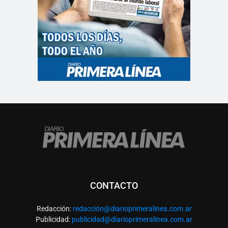
CONTACTO
Redacción:
redacció
n@diarioprimeralinea.com.ar
Publicidad:
publicidad@diarioprimeralinea.com.ar