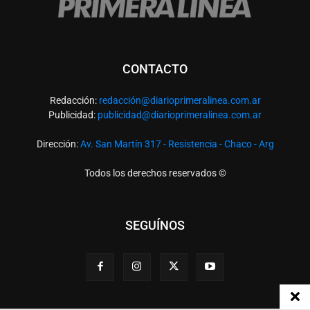
CONTACTO
Redacción:
redacció
n@diarioprimeralinea.com.ar
Publicidad:
publicidad@diarioprimeralinea.com.ar
Dirección:
Av. San Martín 317 - Resistencia - Chaco - Arg
Todos los derechos reservados ©
SEGUÍNOS