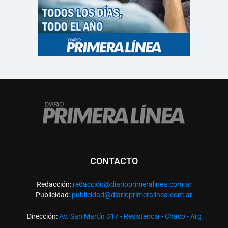
CONTACTO
Redacción:
redacció
n@diarioprimeralinea.com.ar
Publicidad:
publicidad@diarioprimeralinea.com.ar
Dirección:
Av. San Martín 317 - Resistencia - Chaco - Arg