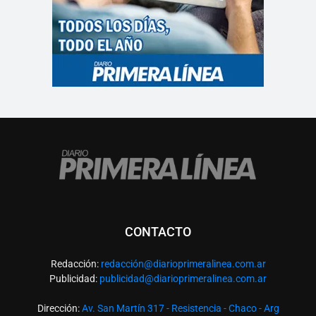
CONTACTO
Redacción:
redacció
n@diarioprimeralinea.com.ar
Publicidad:
publicidad@diarioprimeralinea.com.ar
Dirección:
Av. San Martín 317 - Resistencia - Chaco - Arg