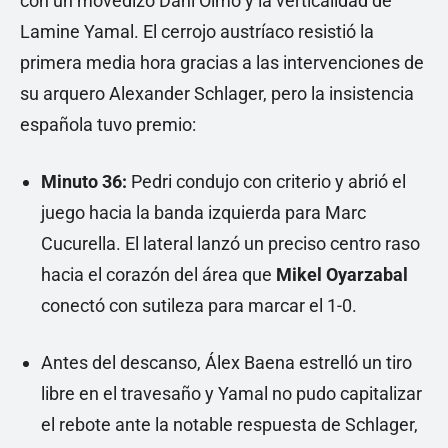
con un movedizo Dani Olmo y la verticalidad de
Lamine Yamal. El cerrojo austríaco resistió la
primera media hora gracias a las intervenciones de
su arquero Alexander Schlager, pero la insistencia
española tuvo premio:
Minuto 36:
Pedri condujo con criterio y abrió el
juego hacia la banda izquierda para Marc
Cucurella. El lateral lanzó un preciso centro raso
hacia el corazón del área que
Mikel Oyarzabal
conectó con sutileza para marcar el 1-0.
Antes del descanso, Álex Baena estrelló un tiro
libre en el travesaño y Yamal no pudo capitalizar
el rebote ante la notable respuesta de Schlager,