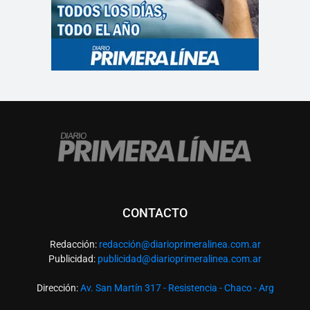
CONTACTO
Redacción:
redacció
n@diarioprimeralinea.com.ar
Publicidad:
publicidad@diarioprimeralinea.com.ar
Dirección:
Av. San Martín 317 - Resistencia - Chaco - Arg