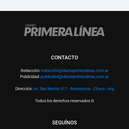
CONTACTO
Redacción:
redacció
n@diarioprimeralinea.com.ar
Publicidad:
publicidad@diarioprimeralinea.com.ar
Dirección:
Av. San Martín 317 - Resistencia - Chaco - Arg
Todos los derechos reservados ©
SEGUÍNOS