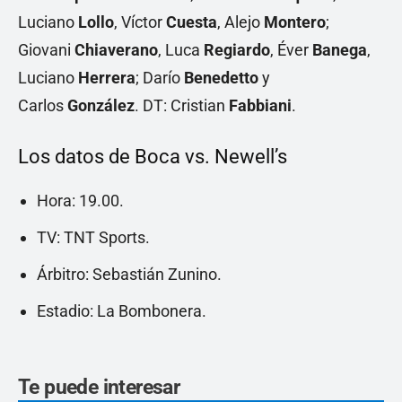
Luciano
Lollo
, Víctor
Cuesta
, Alejo
Montero
;
Giovani
Chiaverano
, Luca
Regiardo
, Éver
Banega
,
Luciano
Herrera
; Darío
Benedetto
y
Carlos
González
. DT: Cristian
Fabbiani
.
Los datos de Boca vs. Newell’s
Hora: 19.00.
TV: TNT Sports.
Árbitro: Sebastián Zunino.
Estadio: La Bombonera.
Te puede interesar