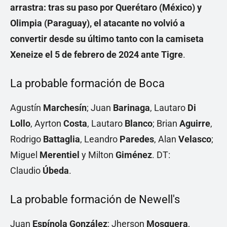
arrastra: tras su paso por Querétaro (México) y
Olimpia (Paraguay), el atacante no volvió a
convertir desde su último tanto con la camiseta
Xeneize el 5 de febrero de 2024 ante Tigre
.
La probable formación de Boca
Agustín
Marchesín
; Juan
Barinaga
, Lautaro
Di
Lollo
, Ayrton
Costa
, Lautaro
Blanco
; Brian
Aguirre
,
Rodrigo
Battaglia
, Leandro
Paredes
, Alan
Velasco
;
Miguel
Merentiel
y Milton
Giménez
. DT:
Claudio
Úbeda
.
La probable formación de Newell's
Juan
Espínola González
; Jherson
Mosquera
,