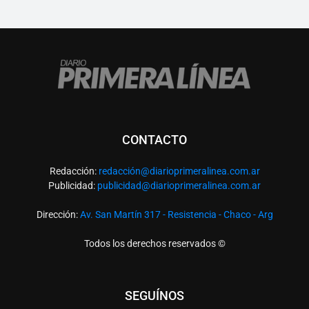
CONTACTO
Redacción:
redacció
n@diarioprimeralinea.com.ar
Publicidad:
publicidad@diarioprimeralinea.com.ar
Dirección:
Av. San Martín 317 - Resistencia - Chaco - Arg
Todos los derechos reservados ©
SEGUÍNOS