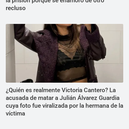
la prisión porque se enamoró de otro
recluso
¿Quién es realmente Victoria Cantero? La
acusada de matar a Julián Álvarez Guardia
cuya foto fue viralizada por la hermana de la
víctima