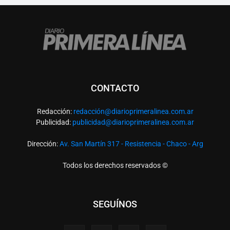
CONTACTO
Redacción:
redacció
n@diarioprimeralinea.com.ar
Publicidad:
publicidad@diarioprimeralinea.com.ar
Dirección:
Av. San Martín 317 - Resistencia - Chaco - Arg
Todos los derechos reservados ©
SEGUÍNOS