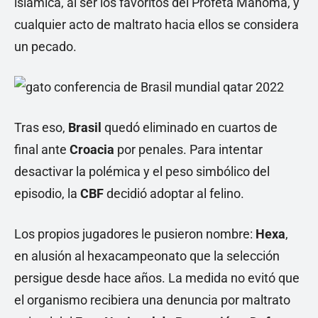
islámica, al ser los favoritos del Profeta Mahoma, y
cualquier acto de maltrato hacia ellos se considera
un pecado.
Tras eso,
Brasil
quedó eliminado en cuartos de
final ante
Croacia
por penales. Para intentar
desactivar la polémica y el peso simbólico del
episodio, la
CBF
decidió adoptar al felino.
Los propios jugadores le pusieron nombre:
Hexa
,
en alusión al hexacampeonato que la selección
persigue desde hace años. La medida no evitó que
el organismo recibiera una denuncia por maltrato