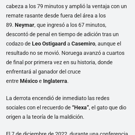
cabeza a los 79 minutos y amplió la ventaja con un
remate rasante desde fuera del área a los
89.
Neymar
, que ingresó a los 67 minutos,
descontó de penal en tiempo de adición tras un
codazo de
Leo Ostigaard
a
Casemiro
, aunque el
resultado no se movió. Noruega avanzó a cuartos
de final por primera vez en su historia, donde
enfrentará al ganador del cruce
entre
México
e
Inglaterra
.
La derrota encendió de inmediato las redes
sociales con el recuerdo de
“Hexa”
, el gato que dio
origen a la teoría de la maldición.
El 7 de diciembre de 2022, durante una conferencia