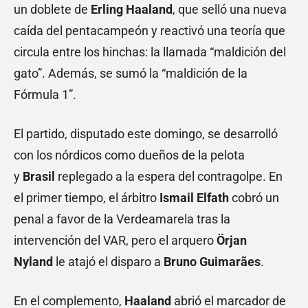
un doblete de
Erling Haaland
, que selló una nueva
caída del pentacampeón y reactivó una teoría que
circula entre los hinchas: la llamada “maldición del
gato”. Además, se sumó la “maldición de la
Fórmula 1”.
El partido, disputado este domingo, se desarrolló
con los nórdicos como dueños de la pelota
y
Brasil
replegado a la espera del contragolpe. En
el primer tiempo, el árbitro
Ismail Elfath
cobró un
penal a favor de la Verdeamarela tras la
intervención del VAR, pero el arquero
Örjan
Nyland
le atajó el disparo a
Bruno Guimarães
.
En el complemento,
Haaland
abrió el marcador de