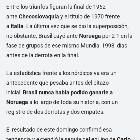
Entre los triunfos figuran la final de 1962
ante
Checoslovaquia
y el título de 1970 frente
a
Italia
. La última vez que se dio la superposición,
no obstante, Brasil cayó ante
Noruega
por 2-1 en la
fase de grupos de ese mismo Mundial 1998, días
antes de la derrota en la final.
La estadística frente a los nórdicos ya era un
antecedente que pesaba antes del pitazo
inicial:
Brasil nunca había podido ganarle a
Noruega
a lo largo de toda su historia, con un
registro de dos derrotas y dos empates.
El resultado de este domingo confirmó esa
tendencia y extendió la sequía del equipo de
Carlo