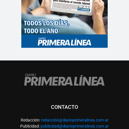
CONTACTO
Redacción:
redacció
n@diarioprimeralinea.com.ar
Publicidad:
publicidad@diarioprimeralinea.com.ar