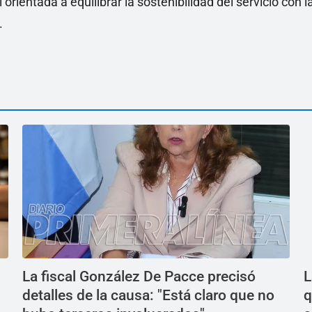
 orientada a equilibrar la sostenibilidad del servicio con l
.
La fiscal González De Pacce precisó
L
detalles de la causa: "Está claro que no
q