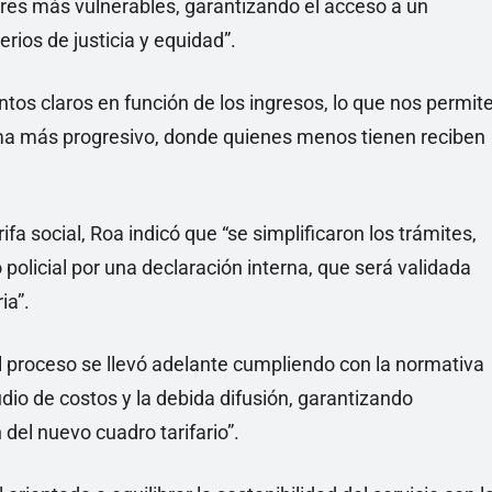
ores más vulnerables, garantizando el acceso a un
erios de justicia y equidad”.
os claros en función de los ingresos, lo que nos permit
tema más progresivo, donde quienes menos tienen reciben
rifa social, Roa indicó que “se simplificaron los trámites,
policial por una declaración interna, que será validada
ia”.
l proceso se llevó adelante cumpliendo con la normativa
udio de costos y la debida difusión, garantizando
del nuevo cuadro tarifario”.