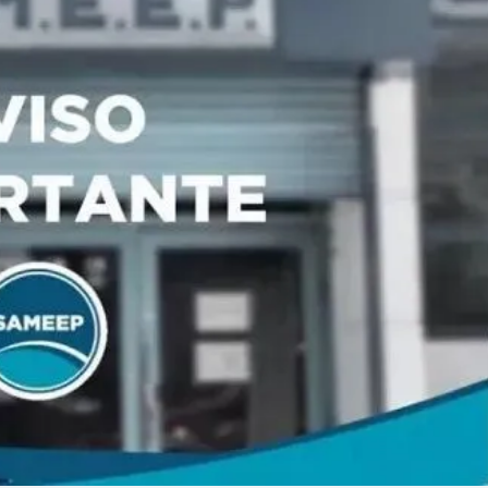
Linea