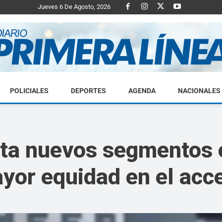
Jueves 6 De Agosto, 2026
POLICIALES
DEPORTES
AGENDA
NACIONALES
Diario
 nuevos segmentos en 
yor equidad en el acce
Primera