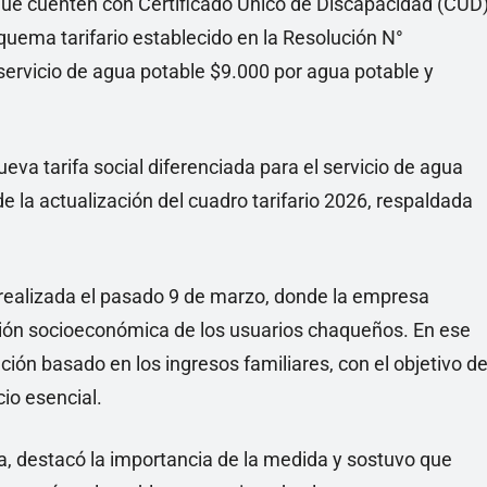
e cuenten con Certificado Único de Discapacidad (CUD
uema tarifario establecido en la Resolución N°
ervicio de agua potable $9.000 por agua potable y
va tarifa social diferenciada para el servicio de agua
de la actualización del cuadro tarifario 2026, respaldada
 realizada el pasado 9 de marzo, donde la empresa
ión socioeconómica de los usuarios chaqueños. En ese
ión basado en los ingresos familiares, con el objetivo d
io esencial.
, destacó la importancia de la medida y sostuvo que