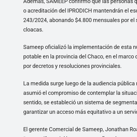
Además, SAMEEP confirmó que las personas qu
o acreditación del IPRODICH mantendrán el esq
243/2024, abonando $4.800 mensuales por el s
cloacas.
Sameep oficializó la implementación de esta nue
potable en la provincia del Chaco, en el marco 
por decretos y resoluciones provinciales.
La medida surge luego de la audiencia pública
asumió el compromiso de contemplar la situac
sentido, se estableció un sistema de segmentac
garantizar un acceso más equitativo a un servic
El gerente Comercial de Sameep, Jonathan Roa