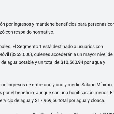
ón por ingresos y mantiene beneficios para personas co
izó con respaldo normativo.
ales. El Segmento 1 está destinado a usuarios con
Móvil ($363.000), quienes accederán a un mayor nivel de
 de agua potable y un total de $10.560,94 por agua y
 con ingresos de entre uno y uno y medio Salario Mínimo,
s por el beneficio, aunque con una bonificación menor. E
servicio de agua y $17.969,66 total por agua y cloaca.