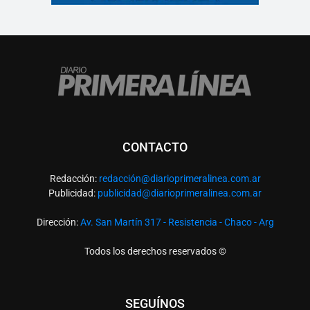
CONTACTO
Redacción:
redacció
n@diarioprimeralinea.com.ar
Publicidad:
publicidad@diarioprimeralinea.com.ar
Dirección:
Av. San Martín 317 - Resistencia - Chaco - Arg
Todos los derechos reservados ©
SEGUÍNOS