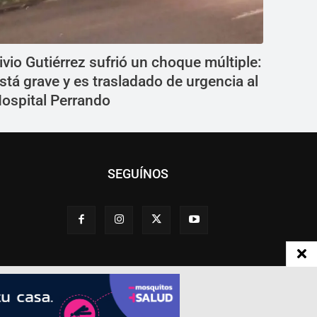
ivio Gutiérrez sufrió un choque múltiple:
stá grave y es trasladado de urgencia al
ospital Perrando
SEGUÍNOS