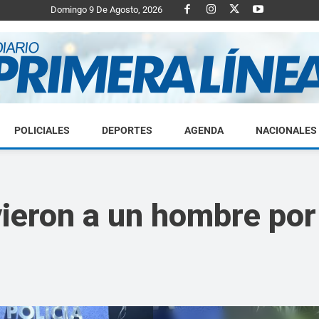
Domingo 9 De Agosto, 2026
POLICIALES
DEPORTES
AGENDA
NACIONALES
Diario
ieron a un hombre po
Primera