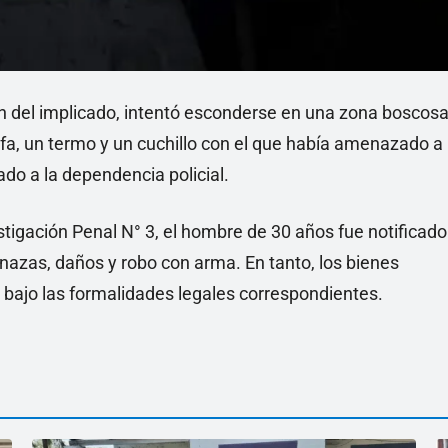
n del implicado, intentó esconderse en una zona boscosa
afa, un termo y un cuchillo con el que había amenazado a
ado a la dependencia policial.
stigación Penal N° 3, el hombre de 30 años fue notificado
azas, daños y robo con arma. En tanto, los bienes
 bajo las formalidades legales correspondientes.