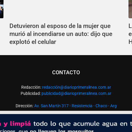
Detuvieron al esposo de la mujer que
L
murió al incendiarse un auto: dijo que
e
explotó el celular
H
CONTACTO
Redacción:
redacció
n@diarioprimeralinea.com.ar
Publicidad:
publicidad@diarioprimeralinea.com.ar
Dirección:
Av. San Martín 317 - Resistencia - Chaco - Arg
Todos los derechos reservados ©