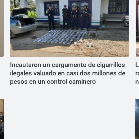
Incautaron un cargamento de cigarrillos
L
a
ilegales valuado en casi dos millones de
r
pesos en un control caminero
n