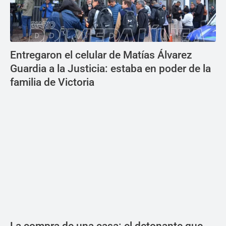
Entregaron el celular de Matías Álvarez
Guardia a la Justicia: estaba en poder de la
familia de Victoria
La compra de una casa: el detonante que