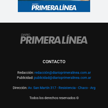
CONTACTO
Redacción:
redacció
n@diarioprimeralinea.com.ar
Publicidad:
publicidad@diarioprimeralinea.com.ar
Dirección:
Av. San Martín 317 - Resistencia - Chaco - Arg
Todos los derechos reservados ©