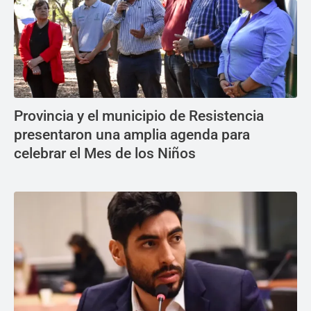
Provincia y el municipio de Resistencia
presentaron una amplia agenda para
celebrar el Mes de los Niños