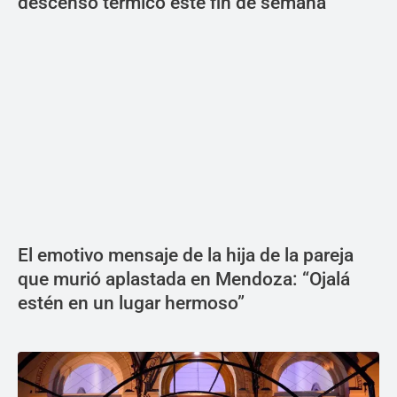
descenso térmico este fin de semana
El emotivo mensaje de la hija de la pareja
que murió aplastada en Mendoza: “Ojalá
estén en un lugar hermoso”