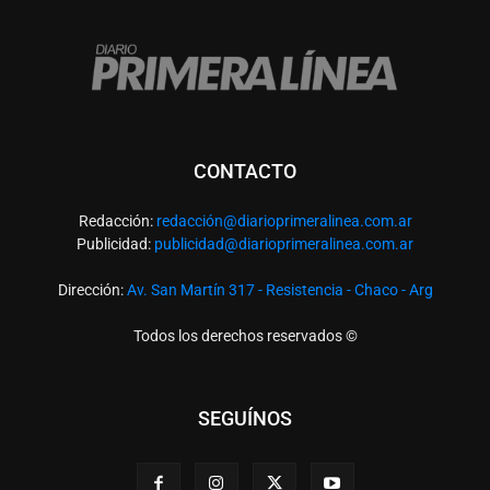
CONTACTO
Redacción:
redacció
n@diarioprimeralinea.com.ar
Publicidad:
publicidad@diarioprimeralinea.com.ar
Dirección:
Av. San Martín 317 - Resistencia - Chaco - Arg
Todos los derechos reservados ©
SEGUÍNOS