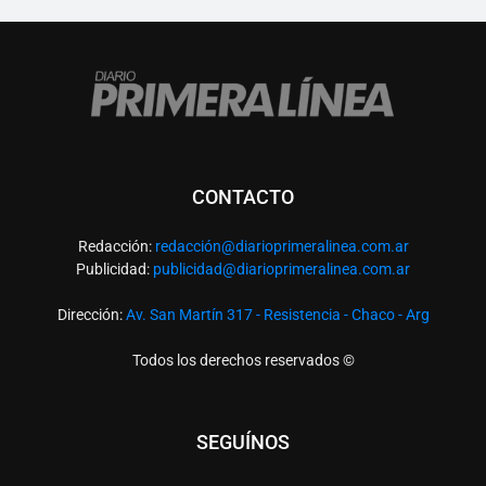
CONTACTO
Redacción:
redacció
n@diarioprimeralinea.com.ar
Publicidad:
publicidad@diarioprimeralinea.com.ar
Dirección:
Av. San Martín 317 - Resistencia - Chaco - Arg
Todos los derechos reservados ©
SEGUÍNOS