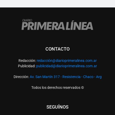
CONTACTO
Redacción:
redacció
n@diarioprimeralinea.com.ar
Publicidad:
publicidad@diarioprimeralinea.com.ar
Dirección:
Av. San Martín 317 - Resistencia - Chaco - Arg
Todos los derechos reservados ©
SEGUÍNOS