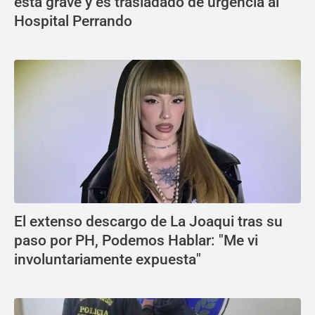
está grave y es trasladado de urgencia al
Hospital Perrando
El extenso descargo de La Joaqui tras su
paso por PH, Podemos Hablar: "Me vi
involuntariamente expuesta"