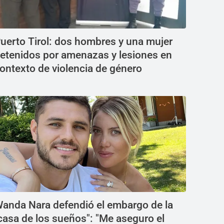
uerto Tirol: dos hombres y una mujer
etenidos por amenazas y lesiones en
ontexto de violencia de género
anda Nara defendió el embargo de la
casa de los sueños": "Me aseguro el