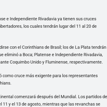
Linea
ense e Independiente Rivadavia ya tienen sus cruces
ibertadores, los cuales tendrán lugar del 11 al 20 de
irse con el Corinthians de Brasil; los de La Plata tendrán
que eliminó a Boca; Platense e Independiente Rivadavia,
án ante Coquimbo Unido y Fluminense, respectivamente.
ejó como cruce más exigente para los representantes
thians.
tinental comenzará después del Mundial. Los partidos d
 el 11 y el 13 de agosto, mientras que las revanchas se