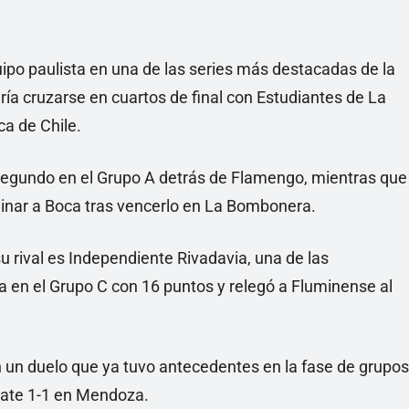
uipo paulista en una de las series más destacadas de la
dría cruzarse en cuartos de final con Estudiantes de La
ca de Chile.
ar segundo en el Grupo A detrás de Flamengo, mientras que
iminar a Boca tras vencerlo en La Bombonera.
u rival es Independiente Rivadavia, una de las
a en el Grupo C con 16 puntos y relegó a Fluminense al
n un duelo que ya tuvo antecedentes en la fase de grupos
mpate 1-1 en Mendoza.