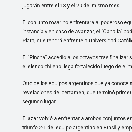
jugarán entre el 18 y el 20 del mismo mes.
El conjunto rosarino enfrentará al poderoso eq
instancia y en caso de avanzar, el "Canalla" po
Plata, que tendrá enfrente a Universidad Católi
El "Pincha" accedió a los octavos tras finaliz
el elenco chileno llega fortalecido luego de el
Otro de los equipos argentinos que ya conoce s
revelaciones del certamen, que terminó primer
segundo lugar.
El azar volvió a enfrentar a ambos conjuntos e
triunfo 2-1 del equipo argentino en Brasil y e