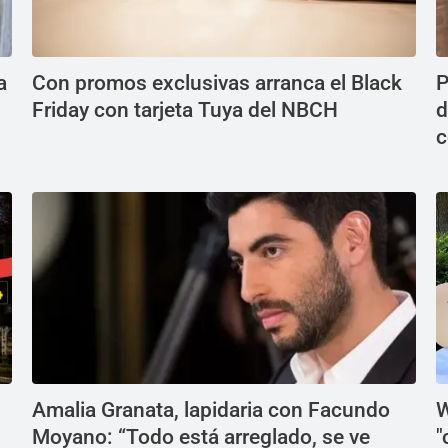
a
Con promos exclusivas arranca el Black
P
Friday con tarjeta Tuya del NBCH
d
c
Amalia Granata, lapidaria con Facundo
W
Moyano: “Todo está arreglado, se ve
"