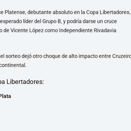
 Platense, debutante absoluto en la Copa Libertadores,
sperado líder del Grupo B, y podría darse un cruce
unto de Vicente López como Independiente Rivadavia
el sorteo dejó otro choque de alto impacto entre Cruzeir
continental.
pa Libertadores:
Plata