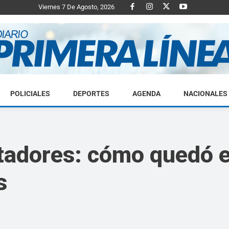
Viernes 7 De Agosto, 2026
POLICIALES
DEPORTES
AGENDA
NACIONALES
Diario
tadores: cómo quedó e
s
Primera