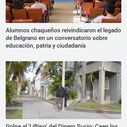
Alumnos chaqueños reivindicaron el legado
de Belgrano en un conversatorio sobre
educación, patria y ciudadanía
Golpe al 'Lifting' del Dinero Sucio: Caen los