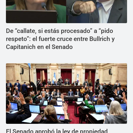
De “callate, si estás procesado” a “pido
respeto”: el fuerte cruce entre Bullrich y
Capitanich en el Senado
El Senado aprobó la ley de propiedad